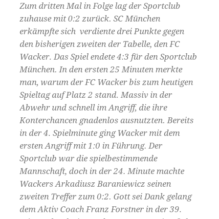
Zum dritten Mal in Folge lag der Sportclub
zuhause mit 0:2 zurück. SC München
erkämpfte sich verdiente drei Punkte gegen
den bisherigen zweiten der Tabelle, den FC
Wacker. Das Spiel endete 4:3 für den Sportclub
München. In den ersten 25 Minuten merkte
man, warum der FC Wacker bis zum heutigen
Spieltag auf Platz 2 stand. Massiv in der
Abwehr und schnell im Angriff, die ihre
Konterchancen gnadenlos ausnutzten. Bereits
in der 4. Spielminute ging Wacker mit dem
ersten Angriff mit 1:0 in Führung. Der
Sportclub war die spielbestimmende
Mannschaft, doch in der 24. M
inute machte
Wackers Arkadiusz Baraniewicz seinen
zweiten Treffer zum 0:2. Gott sei Dank gelang
dem Aktiv Coach Franz Forstner in der 39.