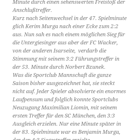
Minute durch einen sehenswerten Freistoß der
Anschlußtreffer.
Kurz nach Seitenwechsel in der 47. Spielminute
glich Kerim Murga nach einer Ecke zum 2:2
aus. Nun sah es nach einem möglichen Sieg für
die Untergiesinger aus aber der FC Wacker,
von der anderen Isarseite, verdarb die
Stimmung mit seinem 3:2 Führungstreffer in
der 53. Minute durch Norbert Bzunek.
Was die Sportclub Mannschaft die ganze
Saison bisher ausgezeichnet hat, sie steckt
nicht auf. Jeder Spieler absolvierte ein enormes
Laufpensum und folglich konnte Sportclubs
Neuzugang Maximilian Liomin, mit seinem
ersten Treffer für den SC München, den 3:3
Ausgleich erzielen. Nur eine Minute später in
der 83. Spielminute war es Benjamin Murga,
der den 4:3 Siegestreffer erzielte.