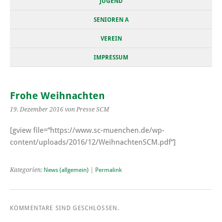
JUGEND
SENIOREN A
VEREIN
IMPRESSUM
Frohe Weihnachten
19. Dezember 2016
von Presse SCM
[gview file=“https://www.sc-muenchen.de/wp-
content/uploads/2016/12/WeihnachtenSCM.pdf“]
Kategorien:
News (allgemein)
|
Permalink
KOMMENTARE SIND GESCHLOSSEN.