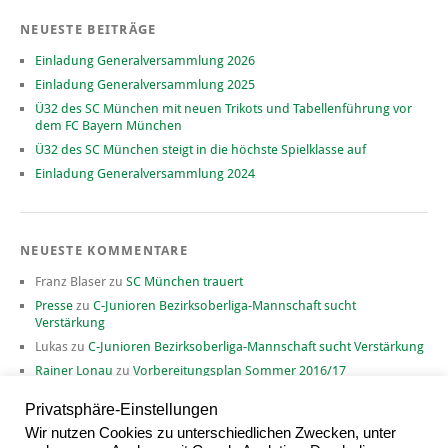
NEUESTE BEITRÄGE
Einladung Generalversammlung 2026
Einladung Generalversammlung 2025
Ü32 des SC München mit neuen Trikots und Tabellenführung vor
dem FC Bayern München
Ü32 des SC München steigt in die höchste Spielklasse auf
Einladung Generalversammlung 2024
NEUESTE KOMMENTARE
Franz Blaser
zu
SC München trauert
Presse
zu
C-Junioren Bezirksoberliga-Mannschaft sucht
Verstärkung
Lukas
zu
C-Junioren Bezirksoberliga-Mannschaft sucht Verstärkung
Rainer Lonau
zu
Vorbereitungsplan Sommer 2016/17
David
zu
Vorbereitungsplan Sommer 2016/17
Privatsphäre-Einstellungen
Wir nutzen Cookies zu unterschiedlichen Zwecken, unter