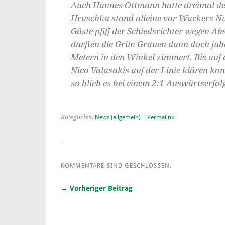
Auch Hannes Ottmann hatte dreimal de
Hruschka stand alleine vor Wackers Nu
Gäste pfiff der Schiedsrichter wegen A
durften die Grün Grauen dann doch jube
Metern in den Winkel zimmert. Bis auf 
Nico Valasakis auf der Linie klären k
so blieb es bei einem 2:1 Auswärtserfo
Kategorien:
News (allgemein)
|
Permalink
KOMMENTARE SIND GESCHLOSSEN.
← Vorheriger Beitrag