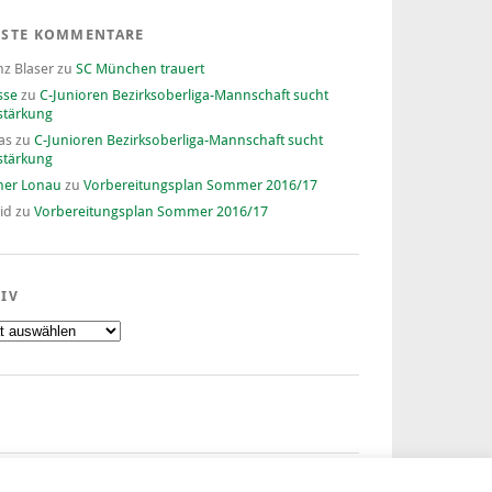
ESTE KOMMENTARE
nz Blaser
zu
SC München trauert
sse
zu
C-Junioren Bezirksoberliga-Mannschaft sucht
stärkung
as
zu
C-Junioren Bezirksoberliga-Mannschaft sucht
stärkung
ner Lonau
zu
Vorbereitungsplan Sommer 2016/17
id
zu
Vorbereitungsplan Sommer 2016/17
IV