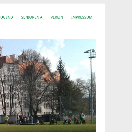
JUGEND
SENIOREN A
VEREIN
IMPRESSUM