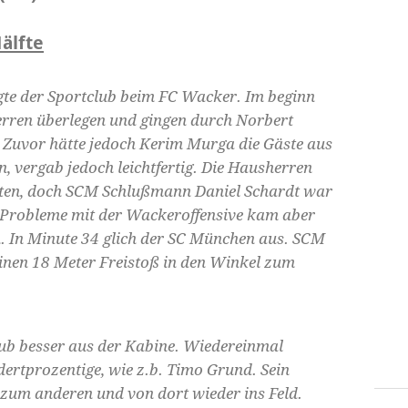
älfte
igte der Sportclub beim FC Wacker. Im beginn
erren überlegen und gingen durch Norbert
Zuvor hätte jedoch Kerim Murga die Gäste aus
, vergab jedoch leichtfertig. Die Hausherren
iten, doch SCM Schlußmann Daniel Schardt war
ch Probleme mit der Wackeroffensive kam aber
n. In Minute 34 glich der SC München aus. SCM
 einen 18 Meter Freistoß in den Winkel zum
ub besser aus der Kabine. Wiedereinmal
dertprozentige, wie z.b. Timo Grund. Sein
 zum anderen und von dort wieder ins Feld.