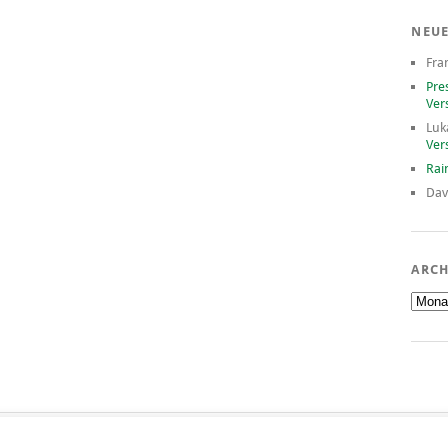
NEU
Fra
Pre
Ver
Luk
Ver
Rai
Dav
ARCH
Archiv