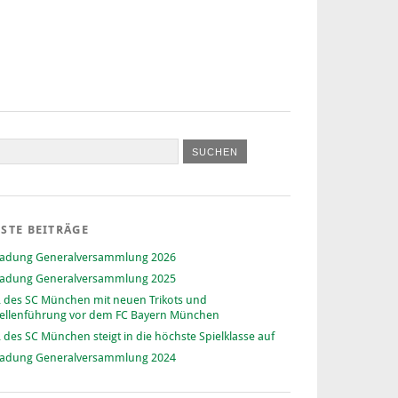
STE BEITRÄGE
ladung Generalversammlung 2026
ladung Generalversammlung 2025
 des SC München mit neuen Trikots und
ellenführung vor dem FC Bayern München
 des SC München steigt in die höchste Spielklasse auf
ladung Generalversammlung 2024