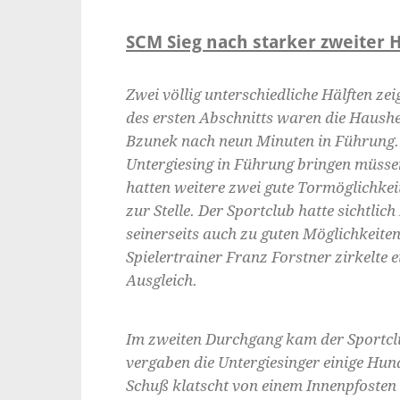
SCM Sieg nach starker zweiter H
Zwei völlig unterschiedliche Hälften ze
des ersten Abschnitts waren die Haush
Bzunek nach neun Minuten in Führung. 
Untergiesing in Führung bringen müssen
hatten weitere zwei gute Tormöglichke
zur Stelle. Der Sportclub hatte sichtli
seinerseits auch zu guten Möglichkeite
Spielertrainer Franz Forstner zirkelte
Ausgleich.
Im zweiten Durchgang kam der Sportcl
vergaben die Untergiesinger einige Hun
Schuß klatscht von einem Innenpfosten