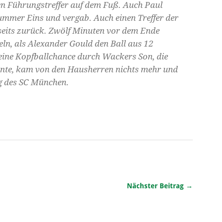
n Führungstreffer auf dem Fuß. Auch Paul
mmer Eins und vergab. Auch einen Treffer der
bseits zurück. Zwölf Minuten vor dem Ende
ln, als Alexander Gould den Ball aus 12
eine Kopfballchance durch Wackers Son, die
onnte, kam von den Hausherren nichts mehr und
lg des SC München.
Nächster Beitrag →