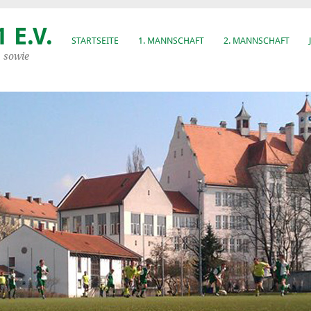
 E.V.
STARTSEITE
1. MANNSCHAFT
2. MANNSCHAFT
, sowie