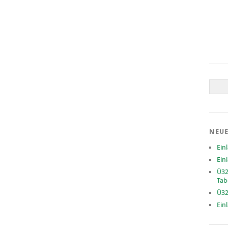
NEUE
Ein
Ein
Ü32
Tab
Ü32
Ein