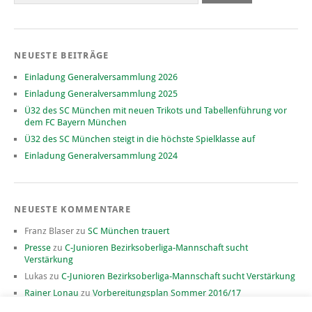
NEUESTE BEITRÄGE
Einladung Generalversammlung 2026
Einladung Generalversammlung 2025
Ü32 des SC München mit neuen Trikots und Tabellenführung vor
dem FC Bayern München
Ü32 des SC München steigt in die höchste Spielklasse auf
Einladung Generalversammlung 2024
NEUESTE KOMMENTARE
Franz Blaser
zu
SC München trauert
Presse
zu
C-Junioren Bezirksoberliga-Mannschaft sucht
Verstärkung
Lukas
zu
C-Junioren Bezirksoberliga-Mannschaft sucht Verstärkung
Rainer Lonau
zu
Vorbereitungsplan Sommer 2016/17
David
zu
Vorbereitungsplan Sommer 2016/17