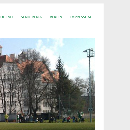
JUGEND
SENIOREN A
VEREIN
IMPRESSUM