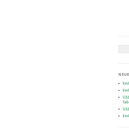
NEUE
Ein
Ein
Ü32
Tab
Ü32
Ein