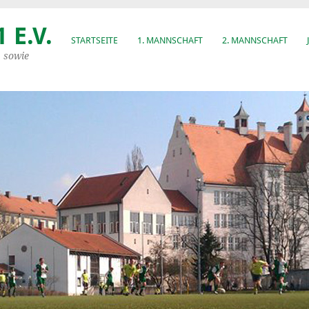
 E.V.
STARTSEITE
1. MANNSCHAFT
2. MANNSCHAFT
, sowie