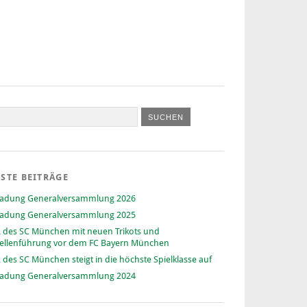
STE BEITRÄGE
ladung Generalversammlung 2026
ladung Generalversammlung 2025
 des SC München mit neuen Trikots und
ellenführung vor dem FC Bayern München
 des SC München steigt in die höchste Spielklasse auf
ladung Generalversammlung 2024