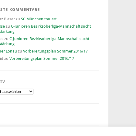
ESTE KOMMENTARE
nz Blaser
zu
SC München trauert
sse
zu
C-Junioren Bezirksoberliga-Mannschaft sucht
stärkung
as
zu
C-Junioren Bezirksoberliga-Mannschaft sucht
stärkung
ner Lonau
zu
Vorbereitungsplan Sommer 2016/17
id
zu
Vorbereitungsplan Sommer 2016/17
IV