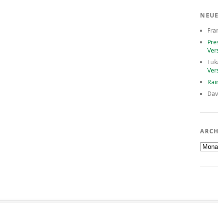
NEU
Fra
Pre
Ver
Luk
Ver
Rai
Dav
ARCH
Archiv