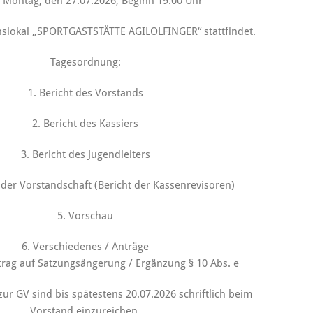
m
Montag, den 27.07.2026, Beginn 19:00 Uhr
nslokal „SPORTGASTSTÄTTE AGILOLFINGER“ stattfindet.
Tagesordnung:
1. Bericht des Vorstands
2. Bericht des Kassiers
3. Bericht des Jugendleiters
 der Vorstandschaft (Bericht der Kassenrevisoren)
5. Vorschau
6. Verschiedenes / Anträge
ntrag auf Satzungsängerung / Ergänzung § 10 Abs. e
ur GV sind bis spätestens 20.07.2026 schriftlich beim
Vorstand einzureichen.