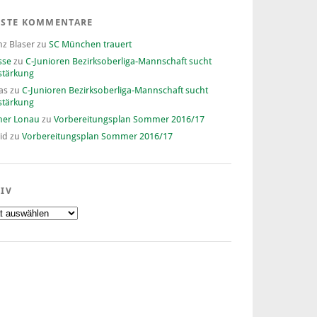
ESTE KOMMENTARE
nz Blaser
zu
SC München trauert
sse
zu
C-Junioren Bezirksoberliga-Mannschaft sucht
stärkung
as
zu
C-Junioren Bezirksoberliga-Mannschaft sucht
stärkung
ner Lonau
zu
Vorbereitungsplan Sommer 2016/17
id
zu
Vorbereitungsplan Sommer 2016/17
IV