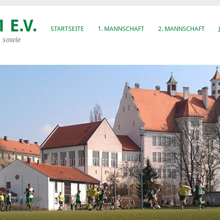
 E.V.
STARTSEITE
1. MANNSCHAFT
2. MANNSCHAFT
, sowie