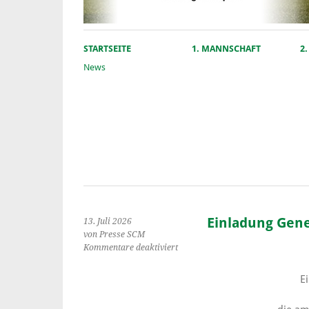
STARTSEITE
1. MANNSCHAFT
2
News
Einladung Gen
13. Juli 2026
von Presse SCM
für
Kommentare deaktiviert
Einladung
Generalversammlung
E
2026