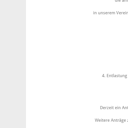
die a
in unserem Verei
4. Entlastung
Derzeit ein A
Weitere Anträge z