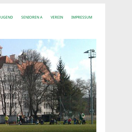
JUGEND
SENIOREN A
VEREIN
IMPRESSUM