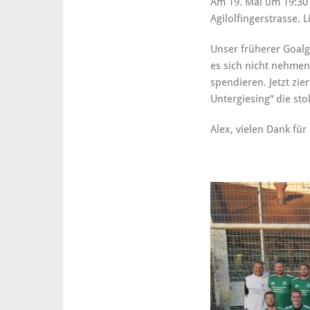
Am 19. Mai um 19:30 
Agilolfingerstrasse. 
Unser früherer Goalge
es sich nicht nehmen
spendieren. Jetzt zie
Untergiesing“ die sto
Alex, vielen Dank für