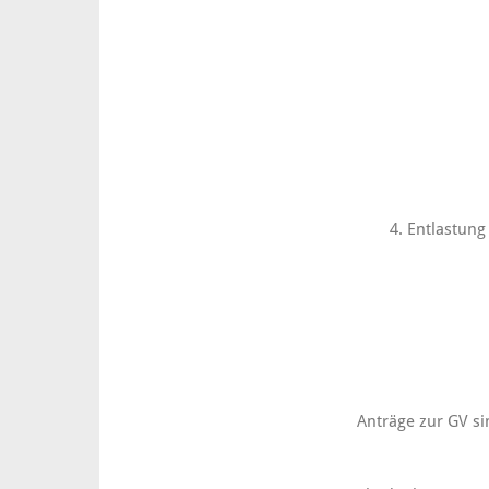
4. Entlastung
Anträge zur GV si