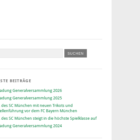
STE BEITRÄGE
ladung Generalversammlung 2026
ladung Generalversammlung 2025
 des SC München mit neuen Trikots und
ellenführung vor dem FC Bayern München
 des SC München steigt in die höchste Spielklasse auf
ladung Generalversammlung 2024